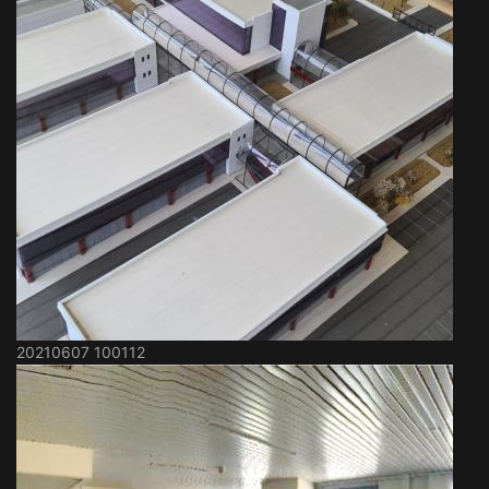
20210607 100112