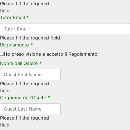
Please fill the required
field.
Tutor Email
*
Please fill the required field.
Regolamento
*
Ho preso visione e accetto il Regolamento
Nome dell'Ospite
*
Please fill the required
field.
Cognome dell'Ospite
*
Please fill the required
field.