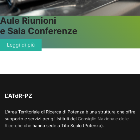
Aule
Riunioni
e Sala Conferenze
Leggi di più
L'ATdR-PZ
L'Area Territoriale di Ricerca di Potenza è una struttura che offre
supporto e servizi per gli Istituti del
Consiglio Nazionale delle
Ricerche
che hanno sede a Tito Scalo (Potenza).