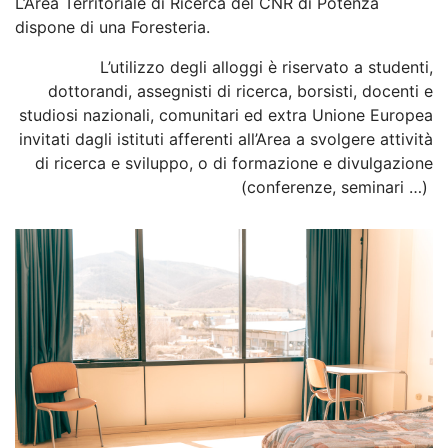
L’Area Territoriale di Ricerca del CNR di Potenza
dispone di una Foresteria.
L’utilizzo degli alloggi è riservato a studenti,
dottorandi, assegnisti di ricerca, borsisti, docenti e
studiosi nazionali, comunitari ed extra Unione Europea
invitati dagli istituti afferenti all’Area a svolgere attività
di ricerca e sviluppo, o di formazione e divulgazione
(conferenze, seminari …)